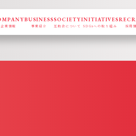
OMPANY
BUSINESS
SOCIETY
INITIATIVES
RECR
企業情報
事業紹介
互助会について
SDGsへの取り組み
採用