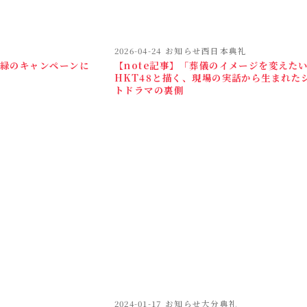
2026-04-24
お知らせ西日本典礼
と緑のキャンペーンに
【note記事】「葬儀のイメージを変えた
HKT48と描く、現場の実話から生まれた
トドラマの裏側
2024-01-17
お知らせ大分典礼