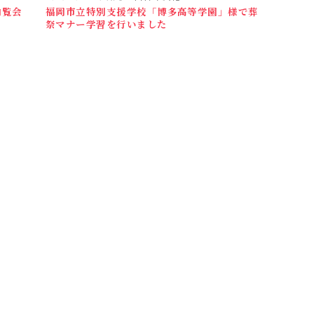
内覧会
福岡市立特別支援学校「博多高等学園」様で葬
祭マナー学習を行いました