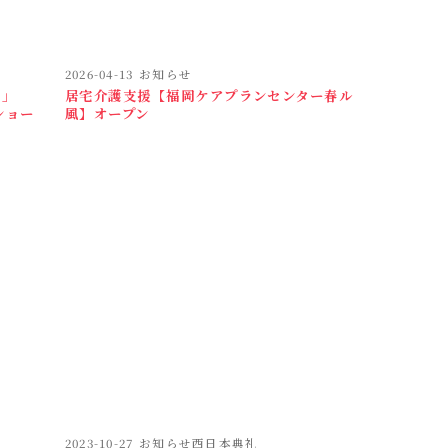
2026-04-13
お知らせ
い」
居宅介護支援【福岡ケアプランセンター春ル
ショー
風】オープン
2023-10-27
お知らせ西日本典礼