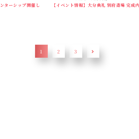
インターシップ開催し
【イベント情報】大分典礼 別府斎場 完成
1
2
3