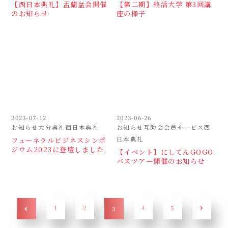
【西日本典礼】盂蘭盆会開催
【第二期】終活大学 第3回講
のお知らせ
座の様子
2023-07-12
2023-06-26
お知らせ大分典礼西日本典礼
お知らせ互助会会員サービス西
日本典礼
フューネラルビジネスシンポ
ジウム2023に登壇しました
【イベント】にしてんGOGO
バスツアー開催のお知らせ
1
2
4
5
3