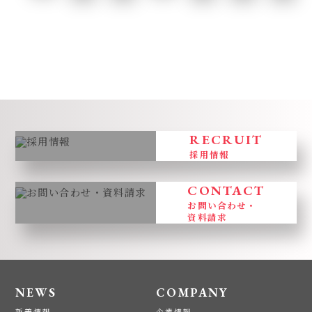
RECRUIT
採用情報
CONTACT
お問い合わせ・
資料請求
NEWS
COMPANY
新着情報
企業情報