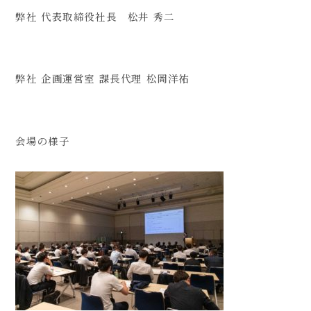
弊社 代表取締役社長 松井 秀二
弊社 企画運営室 課長代理 松岡洋祐
会場の様子