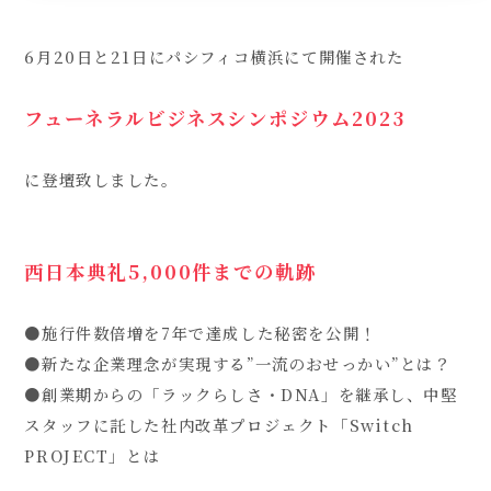
6月20日と21日にパシフィコ横浜にて開催された
フューネラルビジネスシンポジウム2023
に登壇致しました。
西日本典礼5,000件までの軌跡
●施行件数倍増を7年で達成した秘密を公開！
●新たな企業理念が実現する”一流のおせっかい”とは？
●創業期からの「ラックらしさ・DNA」を継承し、中堅
スタッフに託した社内改革プロジェクト「Switch
PROJECT」とは