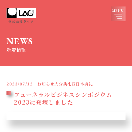
株式会社ラック
NEWS
新着情報
2023/07/12
お知らせ大分典礼西日本典礼
フューネラルビジネスシンポジウム
2023に登壇しました