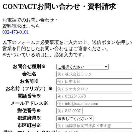
CONTACT
お問い合わせ・資料請求
お電話でのお問い合わせ・
資料請求はこちら
092-473-0101
以下のフォームに必要事項をご入力の上、送信ボタンを押し
営業を目的としたお問い合わせはご遠慮ください。
※がついている項目は、必須入力です。
お問合せ種別※
会社名
お名前※
お名前（フリガナ）※
電話番号※
メールアドレス※
郵便番号※
都道府県※
市区町村※