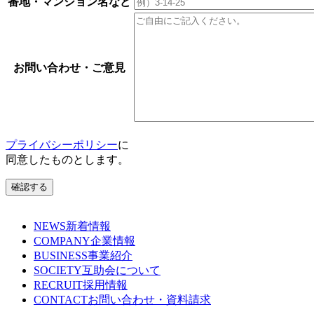
番地・マンション名など
お問い合わせ・ご意見
プライバシーポリシー
に
同意したものとします。
確認する
NEWS
新着情報
COMPANY
企業情報
BUSINESS
事業紹介
SOCIETY
互助会について
RECRUIT
採用情報
CONTACT
お問い合わせ・資料請求