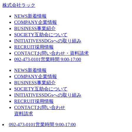
株式会社ラック
NEWS
新着情報
COMPANY
企業情報
BUSINESS
事業紹介
SOCIETY
互助会について
INITIATIVES
SDGsへの取り組み
RECRUIT
採用情報
CONTACT
お問い合わせ・資料請求
092-473-0101
営業時間 9:00-17:00
NEWS
新着情報
COMPANY
企業情報
BUSINESS
事業紹介
SOCIETY
互助会について
INITIATIVES
SDGsへの取り組み
RECRUIT
採用情報
CONTACT
お問い合わせ
資料請求
092-473-0101
営業時間 9:00-17:00