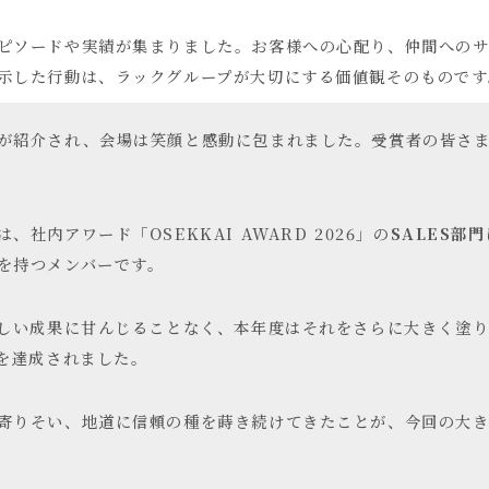
ピソードや実績が集まりました。お客様への心配り、仲間へのサ
示した行動は、ラックグループが大切にする価値観そのものです
が紹介され、会場は笑顔と感動に包まれました。受賞者の皆さ
社内アワード「OSEKKAI AWARD 2026」の
SALES部
を持つメンバーです。
らしい成果に甘んじることなく、本年度はそれをさらに大きく塗り
値を達成されました。
寄りそい、地道に信頼の種を蒔き続けてきたことが、今回の大