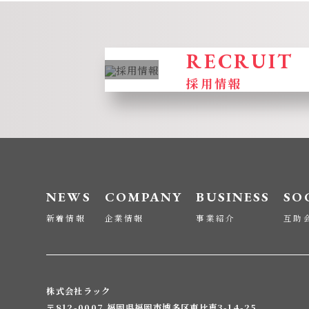
RECRUIT
採用情報
NEWS
COMPANY
BUSINESS
SO
新着情報
企業情報
事業紹介
互助
株式会社ラック
〒812-0007
福岡県福岡市博多区東比恵3-14-25