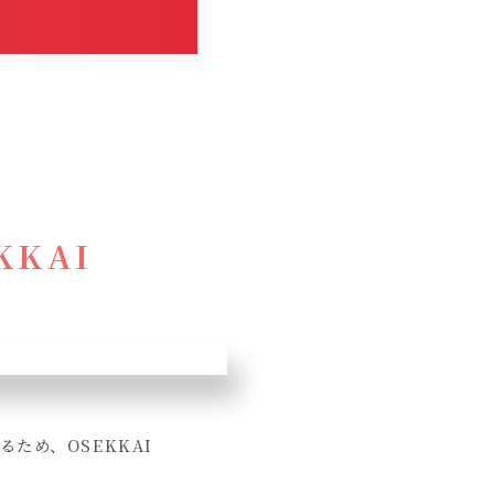
KAI
ため、OSEKKAI