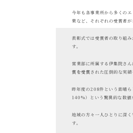
今年も各事業所から多くのエ
果など、それぞれの受賞者が
表彰式では受賞者の取り組み
す。
営業部に所属する伊集院さんは、
賞を受賞
された圧倒的な実績
昨年度の208件という素晴
140%）という驚異的な数
地域の方々一人ひとりに深く
す。