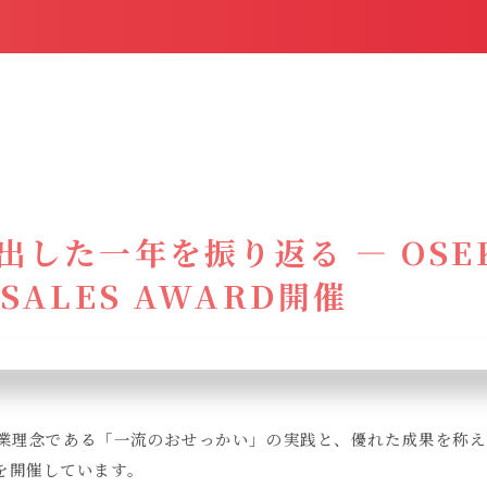
出した一年を振り返る ― OSEK
SALES AWARD開催
業理念である「一流のおせっかい」の実践と、優れた成果を称える
RDを開催しています。