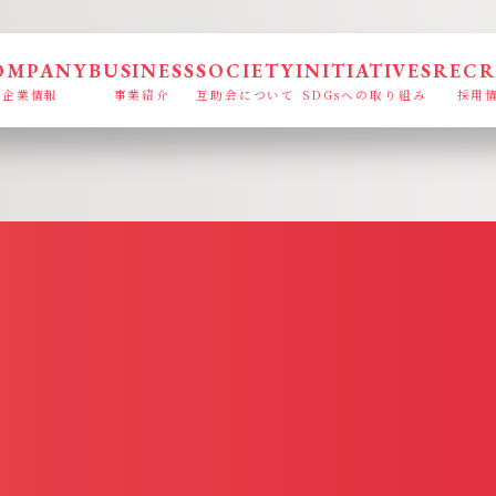
OMPANY
BUSINESS
SOCIETY
INITIATIVES
RECR
企業情報
事業紹介
互助会について
SDGsへの取り組み
採用