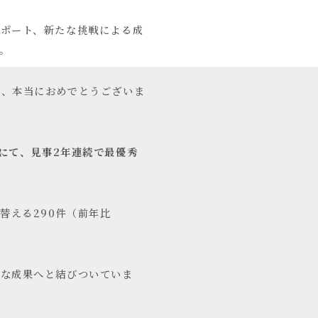
ポート、新たな挑戦による成
。
ま、本当におめでとうございま
門にて、見事2年連続で最優秀
替える290件（前年比
きな成果へと結びついていま