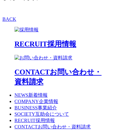
BACK
RECRUIT
採用情報
CONTACT
お問い合わせ・
資料請求
NEWS
新着情報
COMPANY
企業情報
BUSINESS
事業紹介
SOCIETY
互助会について
RECRUIT
採用情報
CONTACT
お問い合わせ・資料請求