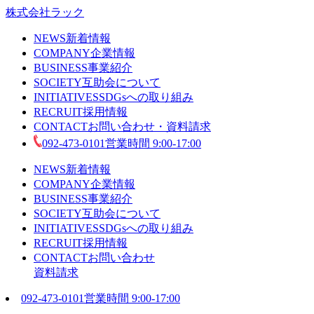
株式会社ラック
NEWS
新着情報
COMPANY
企業情報
BUSINESS
事業紹介
SOCIETY
互助会について
INITIATIVES
SDGsへの取り組み
RECRUIT
採用情報
CONTACT
お問い合わせ・資料請求
092-473-0101
営業時間 9:00-17:00
NEWS
新着情報
COMPANY
企業情報
BUSINESS
事業紹介
SOCIETY
互助会について
INITIATIVES
SDGsへの取り組み
RECRUIT
採用情報
CONTACT
お問い合わせ
資料請求
092-473-0101
営業時間 9:00-17:00